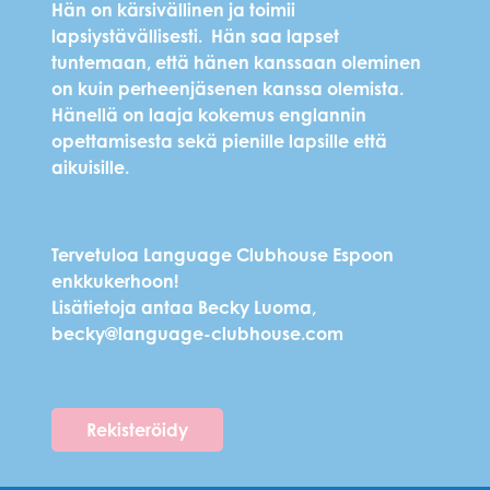
Hän on kärsivällinen ja toimii
lapsiystävällisesti. Hän saa lapset
tuntemaan, että hänen kanssaan oleminen
on kuin perheenjäsenen kanssa olemista.
Hänellä on laaja kokemus englannin
opettamisesta sekä pienille lapsille että
aikuisille.
Tervetuloa Language Clubhouse Espoon
enkkukerhoon!
Lisätietoja antaa Becky Luoma,
becky@language-clubhouse.com
Rekisteröidy