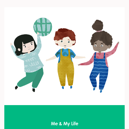
Me & My Life