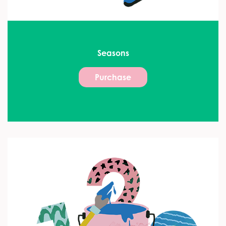
Seasons
Purchase