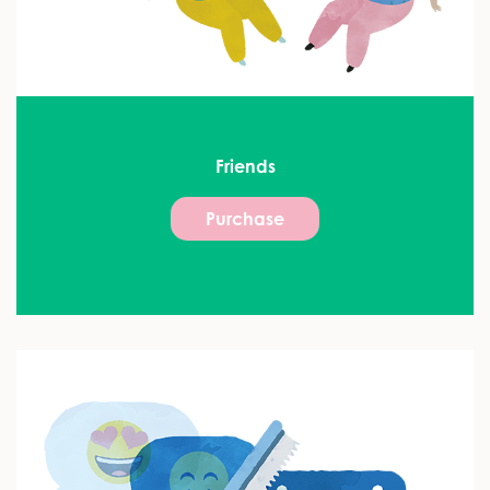
Friends
Purchase