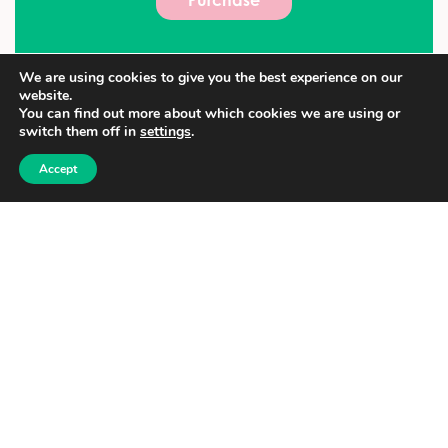
Purchase
We are using cookies to give you the best experience on our
website.
You can find out more about which cookies we are using or
switch them off in
settings
.
Accept