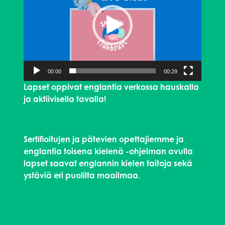
00:00
00:29
Lapset oppivat englantia verkossa hauskalla
ja aktiivisella tavalla!
Sertifioitujen ja pätevien opettajiemme ja
englantia toisena kielenä -ohjelman avulla
lapset saavat englannin kielen taitoja sekä
ystäviä eri puolilta maailmaa.