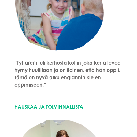
”Tyttäreni tuli kerhosta kotiin joka kerta leveä
hymy huulillaan ja on iloinen, että hän oppii.
Tämä on hyvä alku englannin kielen
oppimiseen.”
HAUSKAA JA TOIMINNALLISTA