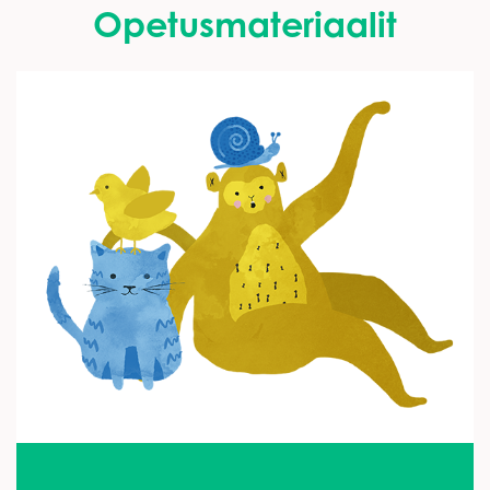
Opetusmateriaalit