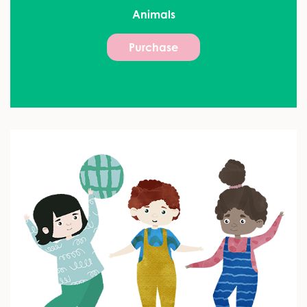
Animals
Purchase