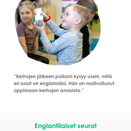
”Kerhojen jälkeen poikani kysyy usein, mitä
eri asiat on englanniksi. Hän on motivoitunut
oppimaan kerhojen ansioista.”
Englantilaiset seurat