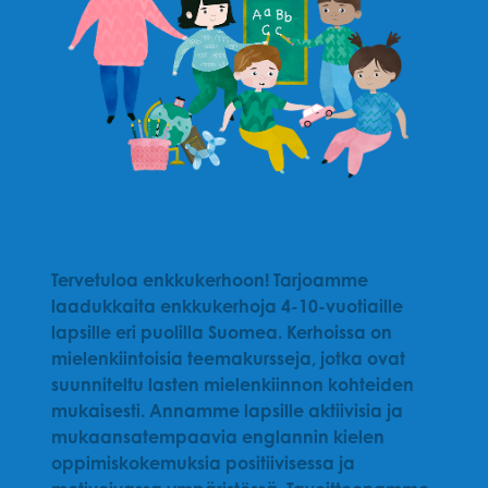
Tervetuloa enkkukerhoon! Tarjoamme
laadukkaita enkkukerhoja 4-10-vuotiaille
lapsille eri puolilla Suomea. Kerhoissa on
mielenkiintoisia teemakursseja, jotka ovat
suunniteltu lasten mielenkiinnon kohteiden
mukaisesti. Annamme lapsille aktiivisia ja
mukaansatempaavia englannin kielen
oppimiskokemuksia positiivisessa ja