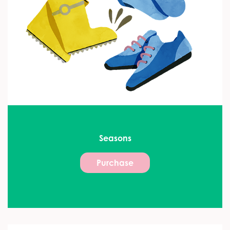
Seasons
Purchase