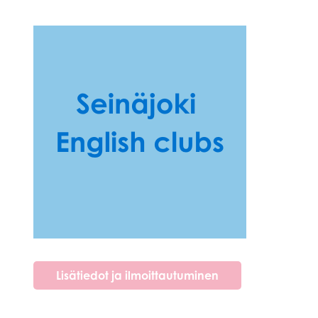
Lisätiedot ja ilmoittautuminen