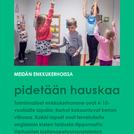
MEIDÄN ENKKUKERHOISSA
pidetään hauskaa
Toiminnaliset enkkukerhomme ovat 4-10-
vuotiaille lapsille. Kerhot kokoontuvat kerran
viikossa. Kaikki lapset ovat tervetulleita
englannin kielen taidosta riippumatta.
Varhaisten kieltenopetusmenetelmien