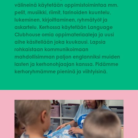
välineinä käytetään oppimistoimintaa mm.
pelit, musiikki, riimit, tarinoiden kuuntelu,
lukeminen, kirjoittaminen, ryhmätyöt ja
askartelu. Kerhossa käytetään Language
Clubhouse omia oppimateriaaleja ja uusi
aihe käsitellään joka kuukausi. Lapsia
rohkaistaan kommunikoimaan
mahdollisimman paljon englanniksi muiden
lasten ja kerhonohjaajan kanssa. Pidämme
kerhoryhmämme pieninä ja viihtyisinä.