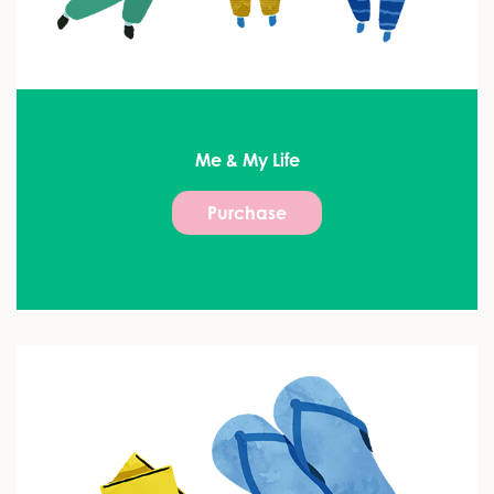
Me & My Life
Purchase